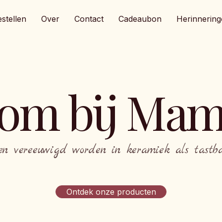
stellen
Over
Contact
Cadeaubon
Herinnering
om bij Mam
en vereeuwigd worden in keramiek als tastbar
Ontdek onze producten