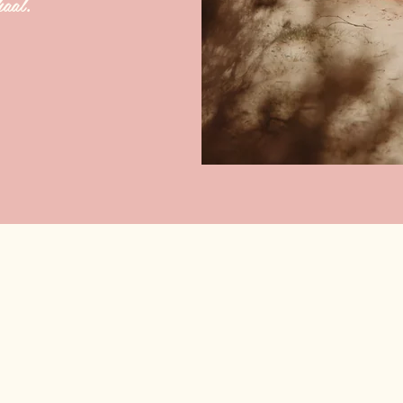
haal.