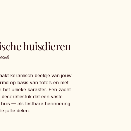
sche huisdieren
stuk
akt keramisch beeldje van jouw
ormd op basis van foto’s en met
 het unieke karakter. Een zacht
k decoratiestuk dat een vaste
in huis — als tastbare herinnering
e jullie delen.