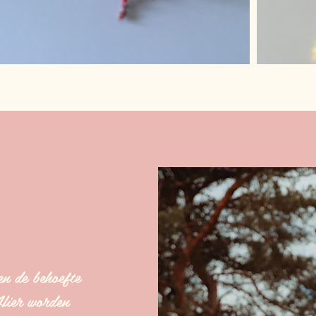
en de behoefte
 Hier worden